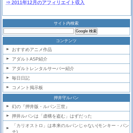
⇒ 2011年12月のアフィリエイト収入
サイト内検索
コンテンツ
おすすめアニメ作品
アダルトASP紹介
アダルトレンタルサーバー紹介
毎日日記
コメント掲示板
押井守ルパン
幻の『押井版・ルパン三世』
押井ルパンは「虚構を盗む」はずだった
「カリオストロ」は本来のルパンじゃない(モンキー・パン
チ)