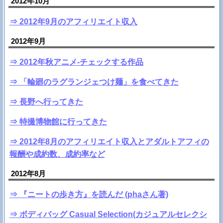
2012年10月
⇒ 2012年9月のアフィリエイト収入
2012年9月
⇒ 2012年秋アニメ-チェックする作品
⇒ 「輪廻のラグランジェつけ麺」を食べてきた
⇒ 長野へ行ってきた
⇒ 特撮博物館に行ってきた
⇒ 2012年8月のアフィリエイト収入とアダルトアフィの
報酬や成約数、成約率など
2012年8月
⇒ 『ニートの歩き方』を読んだ (phaさん著)
⇒ ボディバッグ Casual Selection(カジュアルセレクシ