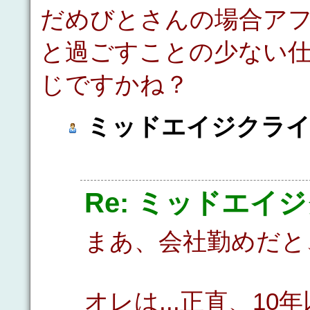
だめびとさんの場合ア
と過ごすことの少ない
じですかね？
ミッドエイジクラ
Re: ミッドエイ
まあ、会社勤めだと
オレは...正直、1