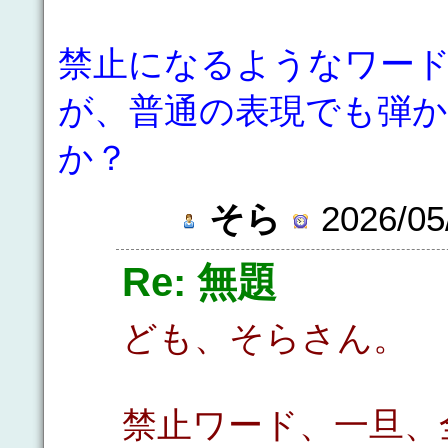
禁止になるようなワー
が、普通の表現でも弾
か？
そら
2026/05
Re: 無題
ども、そらさん。
禁止ワード、一旦、