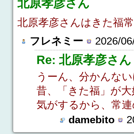
北原孝彦さん
北原孝彦さんはきた福
フレネミー
2026/06
Re: 北原孝彦さん
うーん、分かんない
昔、「きた福」が大
気がするから、常連
damebito
2