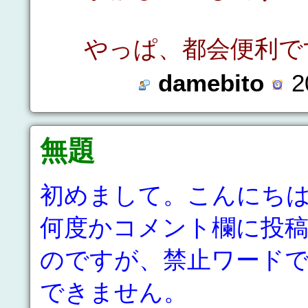
やっぱ、都会便利で
damebito
2
無題
初めまして。こんにち
何度かコメント欄に投
のですが、禁止ワード
できません。