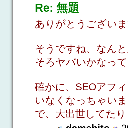
Re: 無題
ありがとうございま
そうですね、なんと
そろヤバいかなって気
確かに、SEOアフ
いなくなっちゃいまし
で、大出世してたり
damebito
2