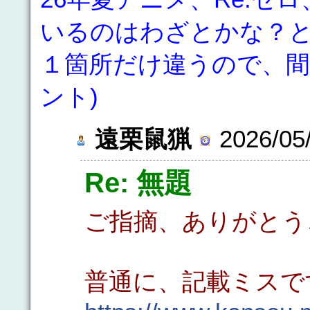
いるのはわざとかな？
１箇所だけ違うので、間
ント)
遠栗鼠猟
2026/05/
Re: 無題
ご指摘、ありがとう
普通に、記載ミスで