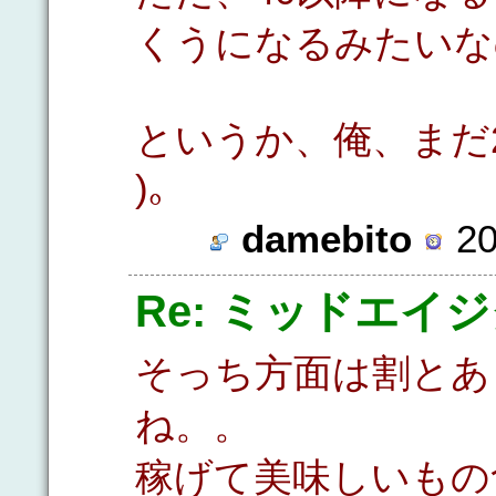
くうになるみたいな
というか、俺、まだ2
)。
damebito
20
Re: ミッドエイ
そっち方面は割とあ
ね。。
稼げて美味しいもの