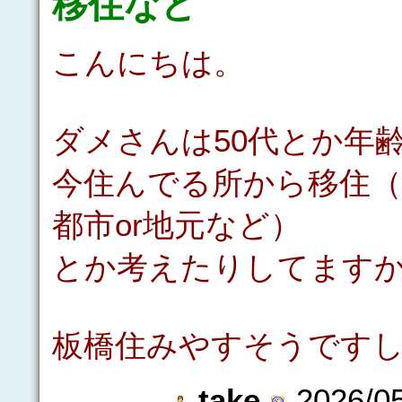
移住など
こんにちは。
ダメさんは50代とか年
今住んでる所から移住（
都市or地元など）
とか考えたりしてます
板橋住みやすそうです
take
2026/05