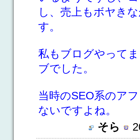
し、売上もボヤきな
す。
私もブログやってま
ブでした。
当時のSEO系のア
ないですよね。
そら
2