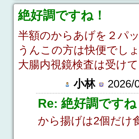
絶好調ですね！
半額のからあげを２パ
うんこの方は快便でし
大腸内視鏡検査は受けて
小林
2026/0
Re: 絶好調ですね
から揚げは2個だけ