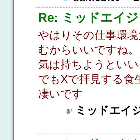
Re: ミッドエイ
やはりその仕事環境
むからいいですね。
気は持ちようといい
でもXで拝見する食
凄いです
ミッドエイ