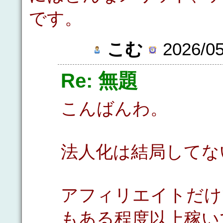
です。
こむ
2026/05
Re: 無題
こんばんわ。
法人化は結局してな
アフィリエイトだけ
もある程度以上稼い