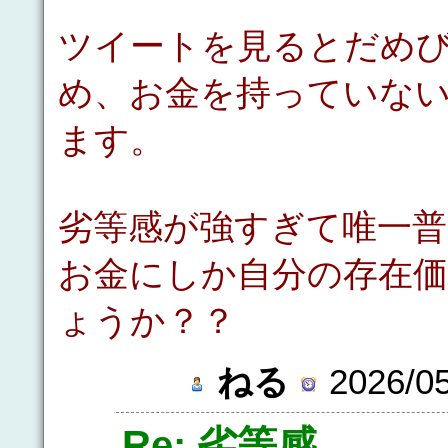
ツイートを見るとだめ
め、お金を持っていな
ます。
劣等感が強すぎて唯一
お金にしか自分の存在
ょうか？？
ねる
2026/05
Re: 劣等感