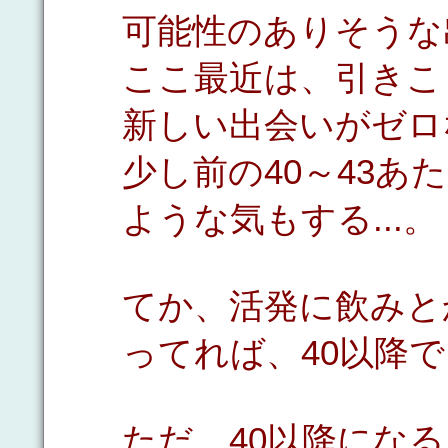
可能性のありそうな出
ここ最近は、引きこ
新しい出会いがゼロ
少し前の40～43
ような気もする...。
てか、活発に飲みと
ってれば、40以降
ただ、40以降にな