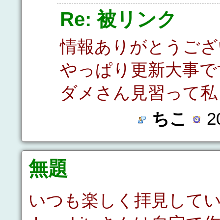
Re: 被リンク
情報ありがとうござ
やっぱり更新大事で
ダメさん見習って私
ちこ
20
無題
いつも楽しく拝見して