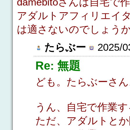
damebitoさんは自
アダルトアフィリエイ
は適さないのでしょう
たらぶー
2025/03
Re: 無題
ども。たらぶーさん
うん、自宅で作業す
ただ、アダルトとか