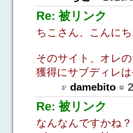
Re: 被リンク
ちこさん、こんにち
そのサイト、オレの
獲得にサブディレは
damebito
2
Re: 被リンク
なんなんですかね？