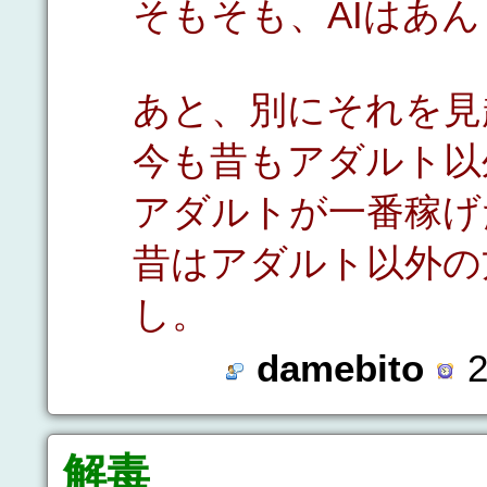
そもそも、AIはあ
あと、別にそれを見
今も昔もアダルト以
アダルトが一番稼げ
昔はアダルト以外の
し。
damebito
2
解毒