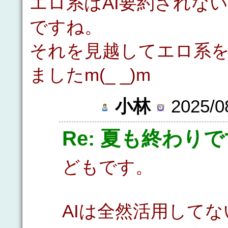
エロ系はAI要約されな
ですね。
それを見越してエロ系
ましたm(_ _)m
小林
2025/08
Re: 夏も終わり
どもです。
AIは全然活用してな