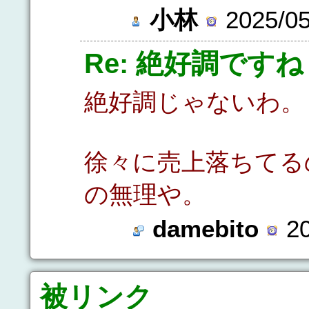
小林
2025/05
Re: 絶好調ですね
絶好調じゃないわ。
徐々に売上落ちてる
の無理や。
damebito
20
被リンク