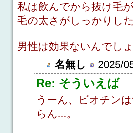
私は飲んでから抜け毛
毛の太さがしっかりし
男性は効果ないんでし
名無し
2025/05
Re: そういえば
うーん、ビオチンは
らん...。