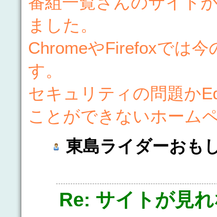
番組一覧さんのサイトが
ました。
ChromeやFirefo
す。
セキュリティの問題かEd
ことができないホーム
東島ライダーおも
Re: サイトが見