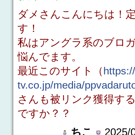
ダメさんこんにちは！
す！
私はアングラ系のブロガ
悩んでます。
最近このサイト（
https:
tv.co.jp/media/ppvadarut
さんも被リンク獲得す
ですか？？
ちこ
2025/0