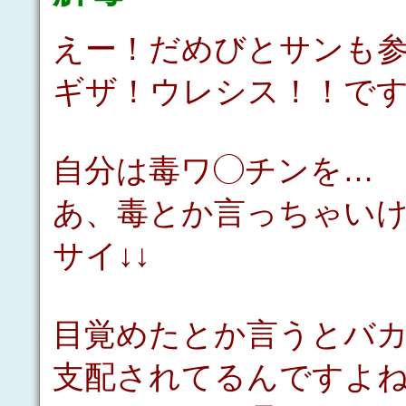
えー！だめびとサンも
ギザ！ウレシス！！で
自分は毒ワ◯チンを…
あ、毒とか言っちゃい
サイ↓↓
目覚めたとか言うとバ
支配されてるんですよ