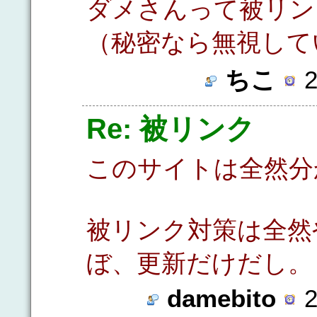
ダメさんって被リン
（秘密なら無視して
ちこ
2
Re: 被リンク
このサイトは全然分
被リンク対策は全然
ぼ、更新だけだし。
damebito
2