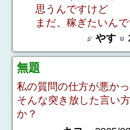
思うんですけど
まだ、稼ぎたいんで
やす
2
無題
私の質問の仕方が悪か
そんな突き放した言い
か？