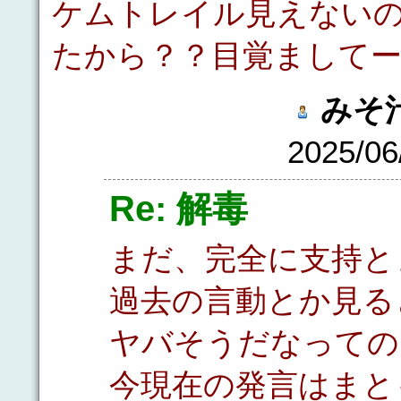
ケムトレイル見えない
たから？？目覚まして
みそ
2025/06
Re: 解毒
まだ、完全に支持と
過去の言動とか見る
ヤバそうだなっての
今現在の発言はまと