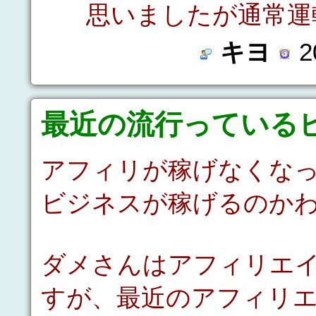
思いましたが通常運
キヨ
2
最近の流行っている
アフィリが稼げなくな
ビジネスが稼げるのか
ダメさんはアフィリエ
すが、最近のアフィリ