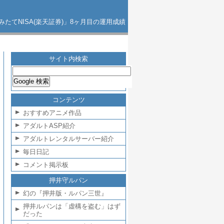
みたてNISA(楽天証券)」8ヶ月目の運用成績
サイト内検索
コンテンツ
おすすめアニメ作品
アダルトASP紹介
アダルトレンタルサーバー紹介
毎日日記
コメント掲示板
押井守ルパン
幻の『押井版・ルパン三世』
押井ルパンは「虚構を盗む」はず
だった