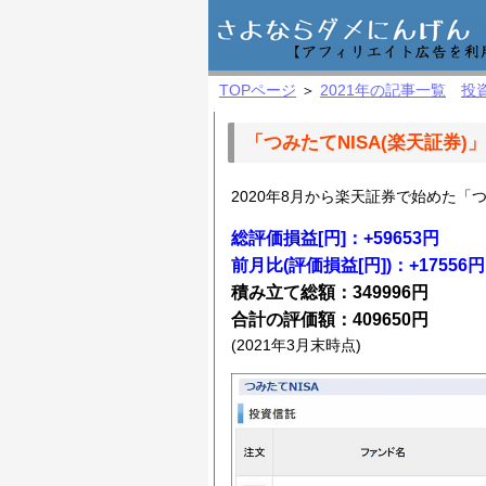
TOPページ
＞
2021年の記事一覧
投
「つみたてNISA(楽天証券)
2020年8月から楽天証券で始めた「
総評価損益[円]：+59653円
前月比(評価損益[円])：+17556円
積み立て総額：349996円
合計の評価額：409650円
(2021年3月末時点)