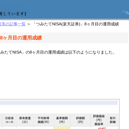
「つ
資系の記事一覧
＞ 「つみたてNISA(楽天証券)」8ヶ月目の運用成績
」8ヶ月目の運用成績
つみたてNISA」の8ヶ月目の運用成績は以下のようになりました。