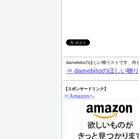
damebitoのほしい物リストです、何かく
⇒ damebitoのほしい物リ
【スポンサードリンク】
⇒ Amazonへ