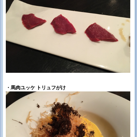
・馬肉ユッケ トリュフがけ