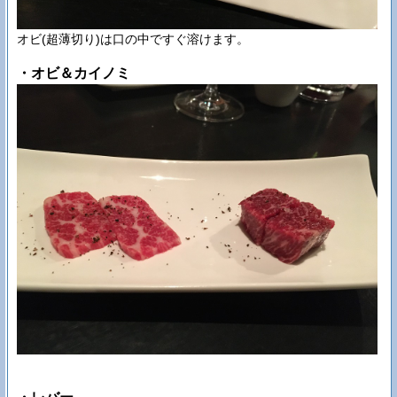
オビ(超薄切り)は口の中ですぐ溶けます。
・オビ＆カイノミ