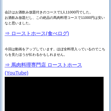
会計はお酒飲み放題付きのコースで1人11000円でした。
お酒飲み放題だし、この絶品の馬肉料理コースで11000円は安い
なと思いました。
⇒ ローストホース(食べログ)
今回は動画をアップしています。ほぼ全料理入っているのでこち
らを見たほうが伝わるかもしれません。
⇒ 馬肉料理専門店 ローストホース
(YouTube)