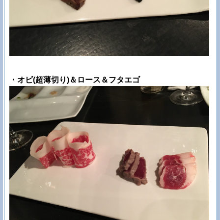
・オビ(超薄切り)＆ロース＆フタエゴ