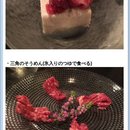
・三角のそうめん(氷入りのつゆで食べる)