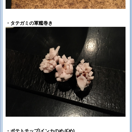
・タテガミの軍艦巻き
・ポテトチップ(インカのめざめ)