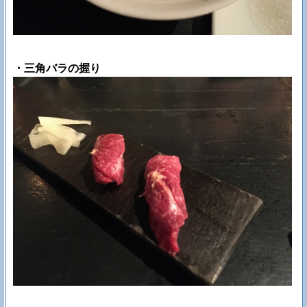
・三角バラの握り