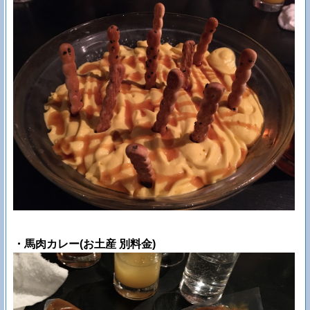
・馬肉カレー(お土産 別料金)