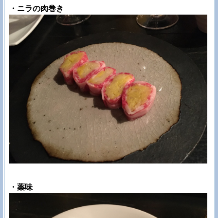
・ニラの肉巻き
・薬味