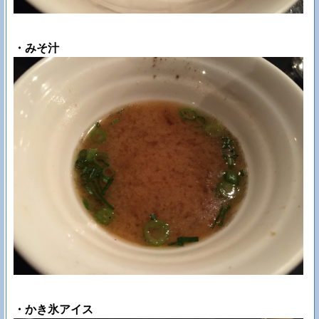
・みそ汁
・かき氷アイス