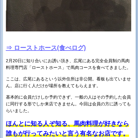
⇒ ローストホース(食べログ)
2月20日に知り合いにお誘い頂き、広尾にある完全会員制の馬肉
料理専門店「ローストホース」で馬肉コースを食べてきました。
ここは、広尾にあるという以外住所は非公開。看板も出ていませ
ん。店に行く人だけが場所を教えてもらえます。
基本的に会員だけしか予約できず、一般の人はその予約した会員
に同行する形でしか来店できません。今回は会員の方に誘っても
らいました。
ほんとに知る人ぞ知る、馬肉料理が好きなら
誰もが行ってみたいと言う有名なお店です。