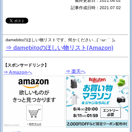
最終更新日：2021.08.02
記事作成日時：2021.07.02
damebitoのほしい物リストです、何かください...(´･ω･｀ )。
⇒ damebitoのほしい物リスト(Amazon)
【スポンサードリンク】
⇒ 楽天へ
⇒ Amazonへ