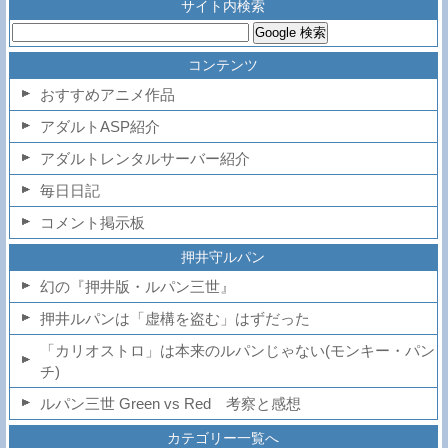
サイト内検索
コンテンツ
おすすめアニメ作品
アダルトASP紹介
アダルトレンタルサーバー紹介
毎日日記
コメント掲示板
押井守ルパン
幻の『押井版・ルパン三世』
押井ルパンは「虚構を盗む」はずだった
「カリオストロ」は本来のルパンじゃない(モンキー・パン
チ)
ルパン三世 Green vs Red 考察と感想
カテゴリー一覧へ