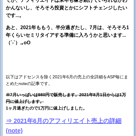
てか、アフィリエイトは来年も稼ぎ続けていられるかわ
かんないし、そろそろ投資とかにシフトチェンジしたい
です...。
あと、2021年ももう、半分過ぎたし、7月は、そろそろ1
年くらいセミリタイアする準備に入ろうかと思います...
（´-`）.｡oO
以下はアドセンスを除く2021年6月の売上の全詳細をASP毎にま
とめたnoteの記事です。
※7月いっぱいは980円で販売します。2021年8月1日からは1万
円に値上げします。
1ヶ月過ぎたので1万円に値上げしました。
⇒ 2021年6月のアフィリエイト売上の詳細
(note)