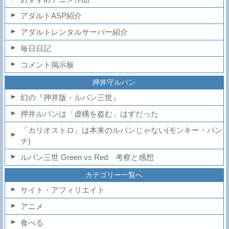
アダルトASP紹介
アダルトレンタルサーバー紹介
毎日日記
コメント掲示板
押井守ルパン
幻の『押井版・ルパン三世』
押井ルパンは「虚構を盗む」はずだった
「カリオストロ」は本来のルパンじゃない(モンキー・パン
チ)
ルパン三世 Green vs Red 考察と感想
カテゴリー一覧へ
サイト・アフィリエイト
アニメ
食べる