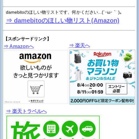
damebitoのほしい物リストです、何かください...(´･ω･｀ )。
⇒ damebitoのほしい物リスト(Amazon)
【スポンサードリンク】
⇒ 楽天へ
⇒ Amazonへ
⇒ 楽天トラベルへ